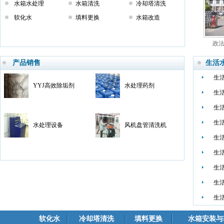
水箱水处理
水箱清洗
冷却塔清洗
软化水
填料更换
水箱改造
政
产品销售
生活
生
YYJ高效除垢剂
水处理药剂
生
生
生
水处理设备
风机盘管清洗机
生
生
生
生
生
软化水
冷却塔清洗
填料更换
水箱安装与